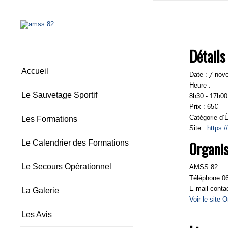
Détails
Accueil
Date :
7 nov
Heure :
Le Sauvetage Sportif
8h30 - 17h00
Prix :
65€
Catégorie d’
Les Formations
Site :
https:
Le Calendrier des Formations
Organi
Le Secours Opérationnel
AMSS 82
Téléphone
0
E-mail
cont
La Galerie
Voir le site 
Les Avis