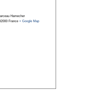
arceau Hamecher
82000
France
+ Google Map