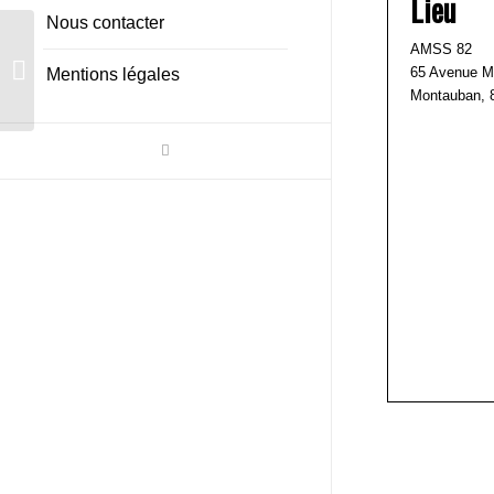
Lieu
Nous contacter
AMSS 82
Formation Initiale Premiers Secours
65 Avenue M
Mentions légales
en Equipe de Niveau 2
Montauban
,