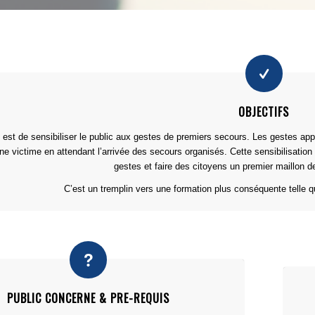
OBJECTIFS
f est de sensibiliser le public aux gestes de premiers secours. Les gestes appr
ne victime en attendant l’arrivée des secours organisés. Cette sensibilisatio
gestes et faire des citoyens un premier maillon d
C’est un tremplin vers une formation plus conséquente telle 
PUBLIC CONCERNE & PRE-REQUIS