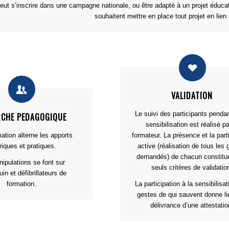
eut s’inscrire dans une campagne nationale, ou être adapté à un projet éducati
souhaitent mettre en place tout projet en lie
VALIDATION
Le suivi des participants pendan
CHE PEDAGOGIQUE
sensibilisation est réalisé pa
ation alterne les apports
formateur. La présence et la part
riques et pratiques.
active (réalisation de tous les
demandés) de chacun constitue
ipulations se font sur
seuls critères de validatio
n et défibrillateurs de
formation.
La participation à la sensibilisa
gestes de qui sauvent donne li
délivrance d’une attestatio