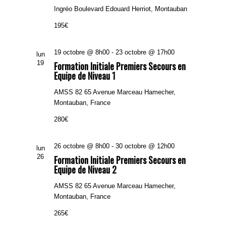
Ingréo
Boulevard Edouard Herriot, Montauban
195€
19 octobre @ 8h00
-
23 octobre @ 17h00
lun
19
Formation Initiale Premiers Secours en
Equipe de Niveau 1
AMSS 82
65 Avenue Marceau Hamecher,
Montauban, France
280€
26 octobre @ 8h00
-
30 octobre @ 12h00
lun
26
Formation Initiale Premiers Secours en
Equipe de Niveau 2
AMSS 82
65 Avenue Marceau Hamecher,
Montauban, France
265€