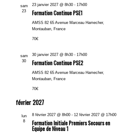
23 janvier 2027 @ 8h30
-
17h00
sam
23
Formation Continue PSE1
AMSS 82
65 Avenue Marceau Hamecher,
Montauban, France
70€
30 janvier 2027 @ 8h30
-
17h00
sam
30
Formation Continue PSE2
AMSS 82
65 Avenue Marceau Hamecher,
Montauban, France
70€
février 2027
8 février 2027 @ 8h00
-
12 février 2027 @ 17h00
lun
8
Formation Initiale Premiers Secours en
Equipe de Niveau 1