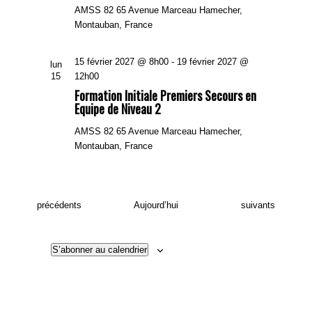
AMSS 82
65 Avenue Marceau Hamecher,
Montauban, France
15 février 2027 @ 8h00
-
19 février 2027 @
lun
15
12h00
Formation Initiale Premiers Secours en
Equipe de Niveau 2
AMSS 82
65 Avenue Marceau Hamecher,
Montauban, France
Évènements
Évènements
précédents
Aujourd’hui
suivants
S’abonner au calendrier