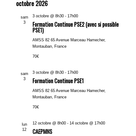
octobre 2026
3 octobre @ 8h30
-
17h00
sam
3
Formation Continue PSE2 (avec si possible
PSE1)
AMSS 82
65 Avenue Marceau Hamecher,
Montauban, France
70€
3 octobre @ 8h30
-
17h00
sam
3
Formation Continue PSE1
AMSS 82
65 Avenue Marceau Hamecher,
Montauban, France
70€
12 octobre @ 8h00
-
14 octobre @ 17h00
lun
12
CAEPMNS